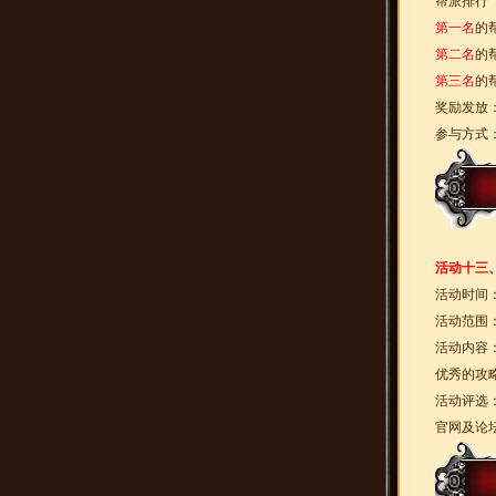
帮派排行
第一名
的
第二名
的
第三名
的
奖励发放
参与方式
活动十三
活动时间
活动范围
活动内容
优秀的攻
活动评选
官网及论