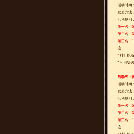
活动时间
发奖方法
活动规则
第一名：5
第二名：3
第三名：1
注：
* 排行以
* 相同
活动五：
活动时间
发奖方法
活动规则
第一名：5
第二名：3
第三名：1
注：