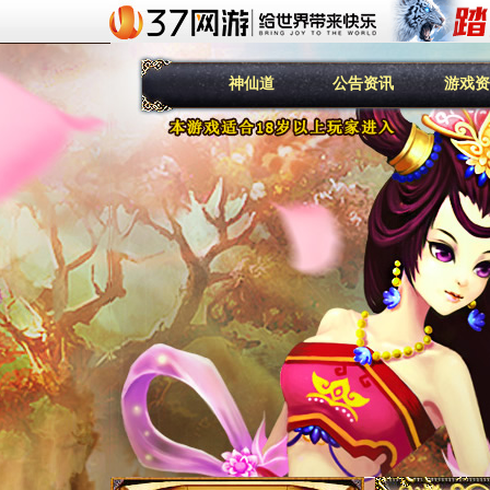
神仙道
公告资讯
游戏资