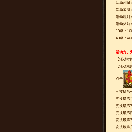
活动时间
活动范围：
活动规则
活动奖励
10级：1
40级：4
活动九、
【活动时
【活动规
点击
竞技场第
竞技场第
竞技场第
竞技场第
竞技场第
竞技场第