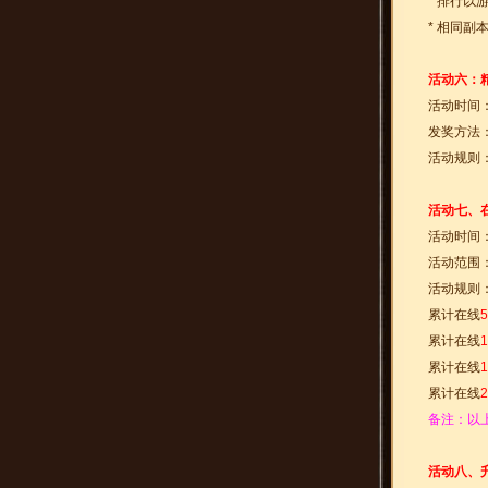
* 排行以
* 相同副
活动六：
活动时间
发奖方法
活动规则
活动七、
活动时间
活动范围：
活动规则
累计在线
累计在线
累计在线
累计在线
备注：以
活动八、