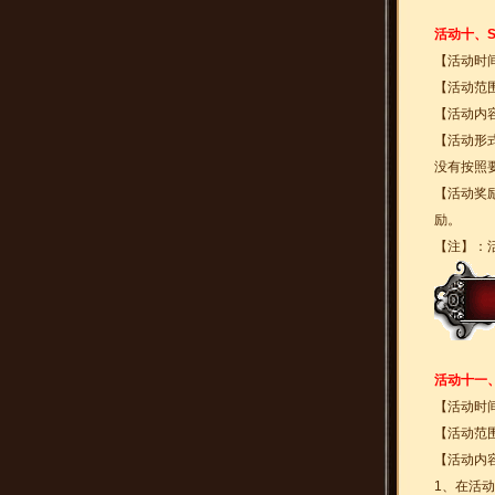
活动十、S
【活动时
【活动范围
【活动内
【活动形
没有按照
【活动奖
励。
【注】：
活动十一
【活动时
【活动范围
【活动内
1、在活