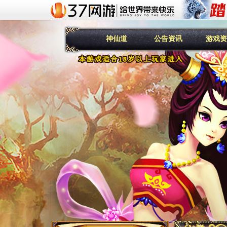
神仙道
公告资讯
游戏资