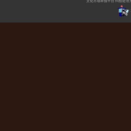
文化市场举报平台
纠纷处理