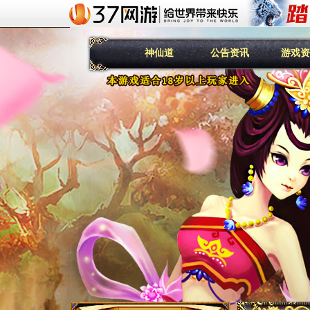
神仙道
公告资讯
游戏资