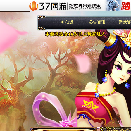
神仙道
公告资讯
游戏资