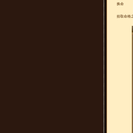
换命
拾取命格