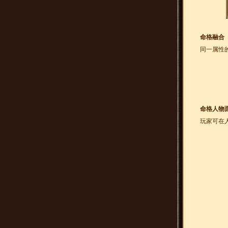
命格融合
同一属性
命格人物
玩家可在