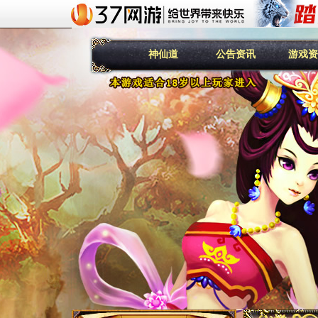
神仙道
公告资讯
游戏资