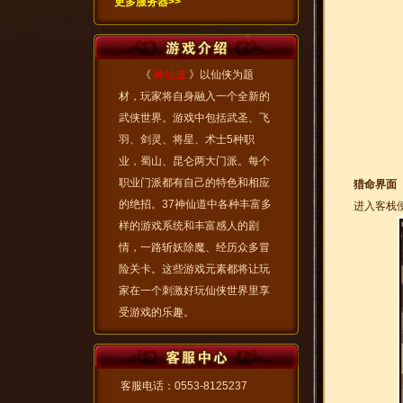
更多服务器>>
《
神仙道
》以仙侠为题
材，玩家将自身融入一个全新的
武侠世界。游戏中包括武圣、飞
羽、剑灵、将星、术士5种职
业，蜀山、昆仑两大门派。每个
职业门派都有自己的特色和相应
猎命界面
的绝招。37神仙道中各种丰富多
进入客栈
样的游戏系统和丰富感人的剧
情，一路斩妖除魔、经历众多冒
险关卡。这些游戏元素都将让玩
家在一个刺激好玩仙侠世界里享
受游戏的乐趣。
客服电话：0553-8125237