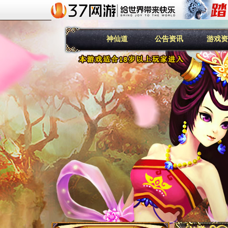
神仙道
公告资讯
游戏资