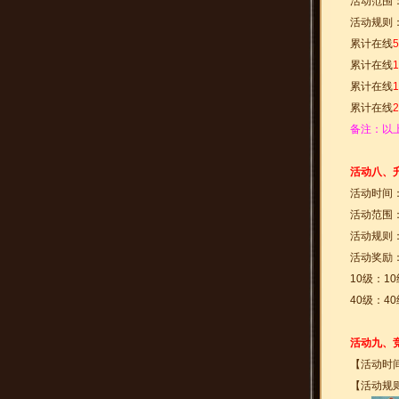
活动范围：
活动规则
累计在线
累计在线
累计在线
累计在线
备注：以
活动八、
活动时间
活动范围：
活动规则
活动奖励
10级：1
40级：4
活动九、
【活动时
【活动规