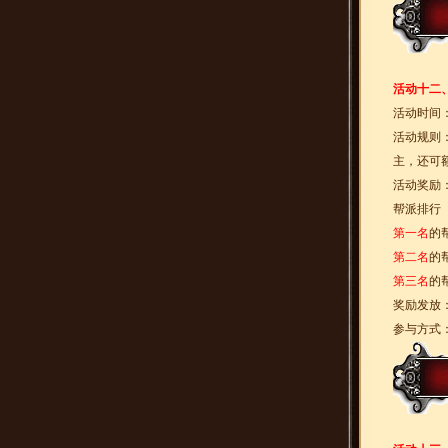
活动十二
活动时间
活动规则
主，还可
活动奖励
帮派排行
第一名
的
第二名
的
第三名
的
奖励发放
参与方式