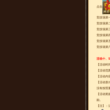
点击
竞技场第
竞技场第
竞技场第
竞技场第
竞技场第
竞技场第
活动十、S
【活动时
【活动范围
【活动内
【活动形
没有按照
【活动奖
励。
【注】：