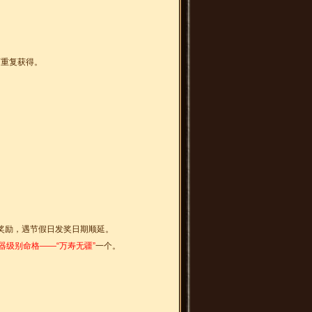
可重复获得。
奖励，遇节假日发奖日期顺延。
器级别命格——“万寿无疆”
一个。