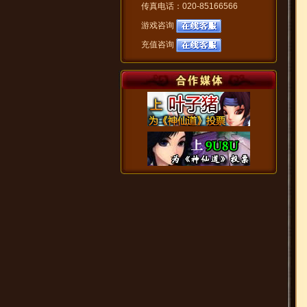
传真电话：020-85166566
游戏咨询
充值咨询