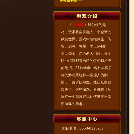
更多服务器>>
《
神仙道
》以仙侠为题
材，玩家将自身融入一个全新的
武侠世界。游戏中包括武圣、飞
羽、剑灵、将星、术士5种职
业，蜀山、昆仑两大门派。每个
职业门派都有自己的特色和相应
的绝招。37神仙道中各种丰富多
样的游戏系统和丰富感人的剧
情，一路斩妖除魔、经历众多冒
险关卡。这些游戏元素都将让玩
家在一个刺激好玩仙侠世界里享
受游戏的乐趣。
客服电话：0553-8125237