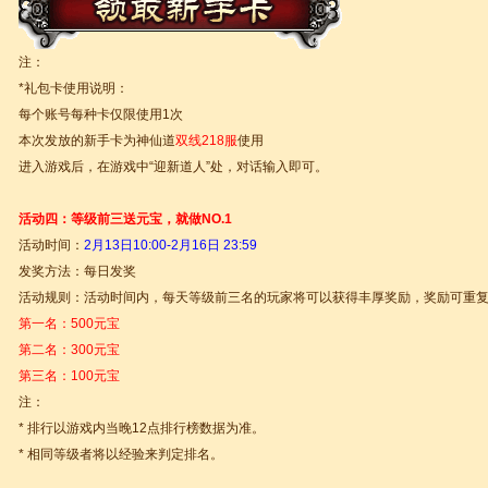
注：
*礼包卡使用说明：
每个账号每种卡仅限使用1次
本次发放的新手卡为神仙道
双线218服
使用
进入游戏后，在游戏中“迎新道人”处，对话输入即可。
活动四：等级前三送元宝，就做NO.1
活动时间：
2月13日10:00-2月16日 23:59
发奖方法：每日发奖
活动规则：活动时间内，每天等级前三名的玩家将可以获得丰厚奖励，奖励可重
第一名：500元宝
第二名：300元宝
第三名：100元宝
注：
* 排行以游戏内当晚12点排行榜数据为准。
* 相同等级者将以经验来判定排名。