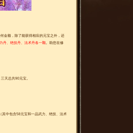
任何金额，除了能获得相应的元宝之外，还
武力丹、绝技丹、法术丹各一颗
。助您在修
三天总共90元宝。
（其中包含58元宝和一品武力、绝技、法术