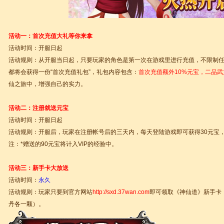
活动一：首次充值大礼等你来拿
活动时间：开服日起
活动规则：从开服当日起，只要玩家的角色是第一次在游戏里进行充值，不限制
都将会获得一份“首次充值礼包”，礼包内容包含：
首次充值额外10%元宝，二品
仙之旅中，增强自己的实力。
活动二：注册就送元宝
活动时间：开服日起
活动规则：开服后，玩家在注册帐号后的三天内，每天登陆游戏即可获得30元宝，
注：*赠送的90元宝将计入VIP的经验中。
活动三：新手卡大放送
活动时间：
永久
活动规则：玩家只要到官方网站
http://sxd.37wan.com
即可领取《神仙道》新手卡
丹各一颗）。