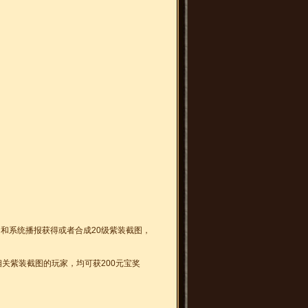
和系统播报获得或者合成20级紫装截图，
关紫装截图的玩家，均可获200元宝奖