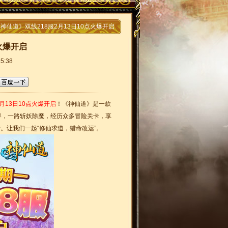
《神仙道》双线218服2月13日10点火爆开启
火爆开启
5:38
月13日10点火爆开启
！《神仙道》是一款
界，一路斩妖除魔，经历众多冒险关卡，享
。让我们一起“修仙求道，猎命改运”。