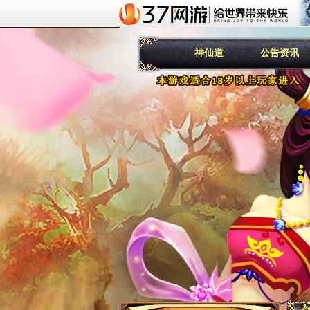
神仙道
公告资讯