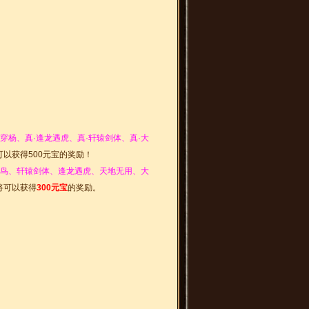
杨、真·逢龙遇虎、真·轩辕剑体、真·大
以获得500元宝的奖励！
鸟、轩辕剑体、逢龙遇虎、天地无用、大
将可以获得
300元宝
的奖励。