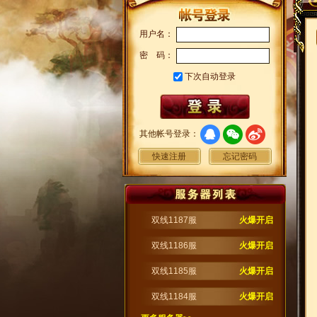
用户名：
密 码：
下次自动登录
其他帐号登录：
快速注册
忘记密码
双线1187服
火爆开启
双线1186服
火爆开启
双线1185服
火爆开启
双线1184服
火爆开启