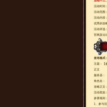
活动十三
活动时间
活动范围
活动内容
优秀的攻
活动评选
官网及论
发布格式
主题：【
正文
服务器：
角色名：
攻略正文
活动奖励
参赛规则
1、参与