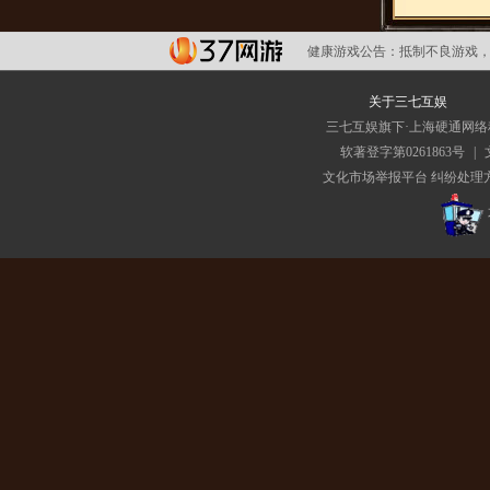
健康游戏公告：
抵制不良游戏，
关于三七互娱
三七互娱旗下·上海硬通网
软著登字第0261863号
|
文化市场举报平台
纠纷处理