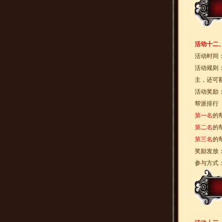
活动十二
活动时间
活动规则
主，还可
活动奖励
帮派排行
第一名
的
第二名
的
第三名
的
奖励发放
参与方式