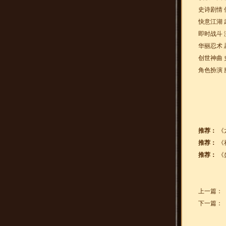
史诗剧情 
快意江湖 
即时战斗 
华丽忍术 
创世神曲 
角色扮演 
推荐：
《
推荐：
《
推荐：
《
上一篇：
下一篇：