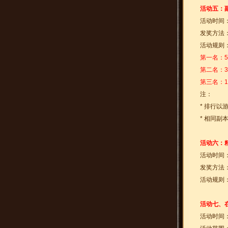
活动五：
活动时间
发奖方法
活动规则
第一名：5
第二名：3
第三名：1
注：
* 排行以
* 相同副
活动六：
活动时间
发奖方法
活动规则
活动七、
活动时间