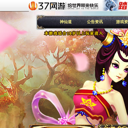
神仙道
公告资讯
游戏资