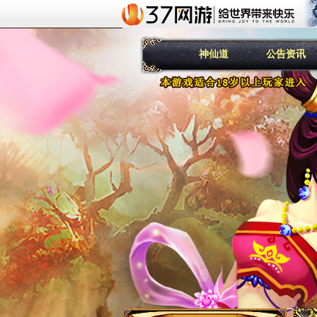
神仙道
公告资讯