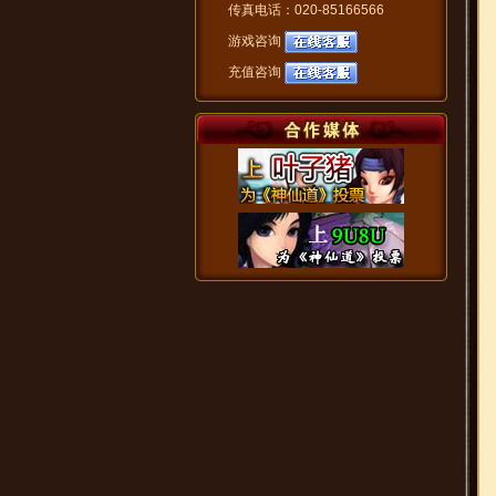
传真电话：020-85166566
游戏咨询
充值咨询