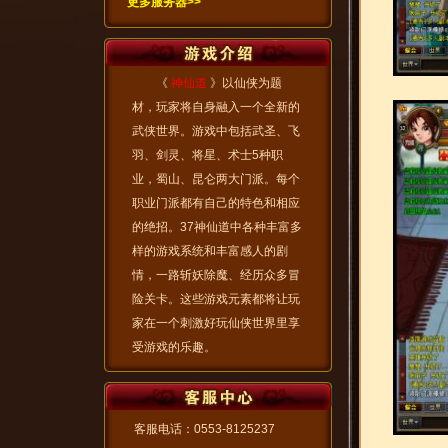
更多服务器>>
《
神仙道
》以仙侠为题
材，玩家将自身融入一个全新的
武侠世界。游戏中包括武圣、飞
羽、剑灵、将星、术士5种职
业，蜀山、昆仑两大门派。每个
职业门派都有自己的特色和相应
的绝招。37神仙道中各种丰富多
样的游戏系统和丰富感人的剧
情，一路斩妖除魔、经历众多冒
险关卡。这些游戏元素都将让玩
家在一个刺激好玩仙侠世界里享
受游戏的乐趣。
客服电话：0553-8125237