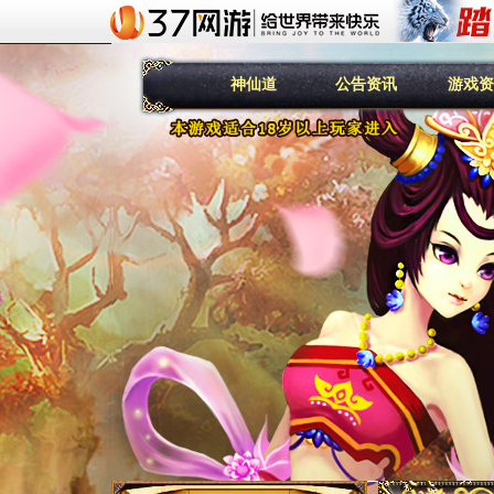
神仙道
公告资讯
游戏资